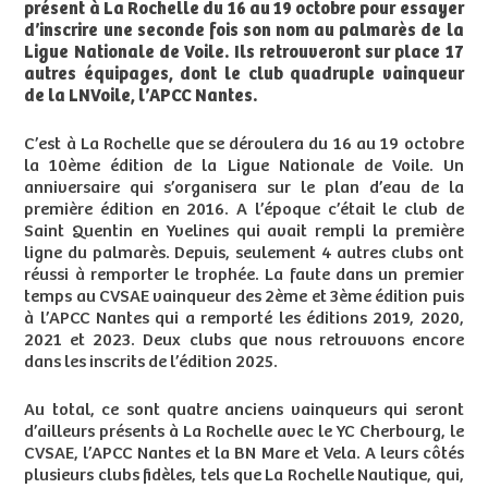
présent à La Rochelle du 16 au 19 octobre pour essayer
d’inscrire une seconde fois son nom au palmarès de la
Ligue Nationale de Voile. Ils retrouveront sur place 17
autres équipages, dont le club quadruple vainqueur
de la LNVoile, l’APCC Nantes.
C’est à La Rochelle que se déroulera du 16 au 19 octobre
la 10ème édition de la Ligue Nationale de Voile. Un
anniversaire qui s’organisera sur le plan d’eau de la
première édition en 2016. A l’époque c’était le club de
Saint Quentin en Yvelines qui avait rempli la première
ligne du palmarès. Depuis, seulement 4 autres clubs ont
réussi à remporter le trophée. La faute dans un premier
temps au CVSAE vainqueur des 2ème et 3ème édition puis
à l’APCC Nantes qui a remporté les éditions 2019, 2020,
2021 et 2023. Deux clubs que nous retrouvons encore
dans les inscrits de l’édition 2025.
Au total, ce sont quatre anciens vainqueurs qui seront
d’ailleurs présents à La Rochelle avec le YC Cherbourg, le
CVSAE, l’APCC Nantes et la BN Mare et Vela. A leurs côtés
plusieurs clubs fidèles, tels que La Rochelle Nautique, qui,