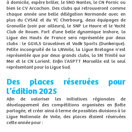
à domicile, espère briller, le SNO Nantes, le CN Pornic ou
bien le CV Arcachon. Des clubs qui retrouveront comme
chaque année une belle délégation Normande avec en
plus du CVSAE et du YC Cherbourg, deux équipages de
Granville (voir par ailleurs), le SNP Le Havre et le Yacht
Club de Rouen. Fort d’une belle dynamique Inshore, la
Ligue des Hauts de France sera représentée par deux
clubs : le GGVLS Gravelines et Vadk Sports (Dunkerque).
Petite incongruité de la LNVoile, la Ligue Bretagne n'est
représentée que par deux grands clubs, la SN Trinité sur
Mer et le CN Lorient. Enfin l’ASPTT Marseille est le seul
représentant pour la Ligue Sud.
Des places réservées pour
l’édition 2025
Afin de valoriser les initiatives régionales de
développement des compétitions organisées en flotte
partagée, et créer ainsi à terme de possibles divisions à la
Ligue Nationale de Voile, des places étaient réservées
cette année pour :